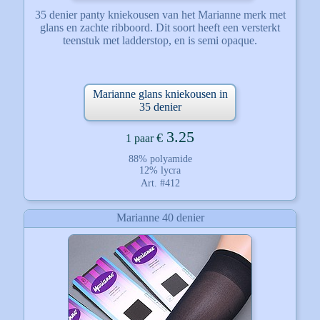
35 denier panty kniekousen van het Marianne merk met
glans en zachte ribboord. Dit soort heeft een versterkt
teenstuk met ladderstop, en is semi opaque.
Marianne glans kniekousen in
35 denier
3.25
€
1 paar
88% polyamide
12% lycra
Art. #412
Marianne 40 denier