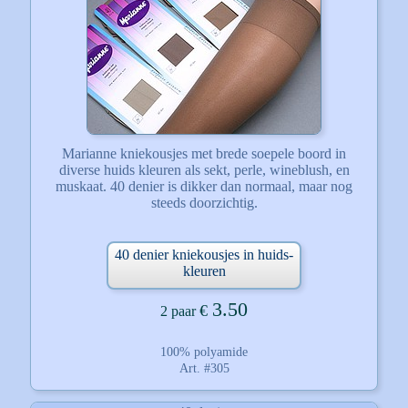
Marianne kniekousjes met brede soepele boord in
diverse huids kleuren als sekt, perle, wineblush, en
muskaat. 40 denier is dikker dan normaal, maar nog
steeds doorzichtig.
40 denier kniekousjes in huids-
kleuren
3.50
€
2 paar
100% polyamide
Art. #305