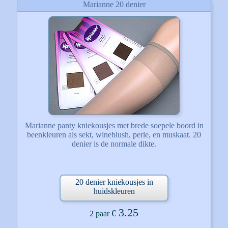
Marianne 20 denier
Marianne panty kniekousjes met brede soepele boord in
beenkleuren als sekt, wineblush, perle, en muskaat. 20
denier is de normale dikte.
20 denier kniekousjes in
huidskleuren
3.25
€
2 paar