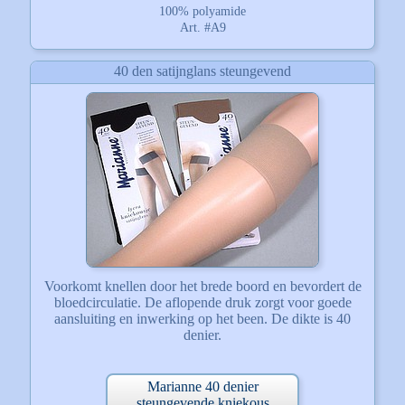
100% polyamide
Art. #A9
40 den satijnglans steungevend
Voorkomt knellen door het brede boord en bevordert de
bloedcirculatie. De aflopende druk zorgt voor goede
aansluiting en inwerking op het been. De dikte is 40
denier.
Marianne 40 denier
steungevende kniekous