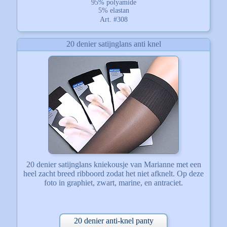
95% polyamide
5% elastan
Art. #308
20 denier satijnglans anti knel
20 denier satijnglans kniekousje van Marianne met een
heel zacht breed ribboord zodat het niet afknelt. Op deze
foto in graphiet, zwart, marine, en antraciet.
20 denier anti-knel panty