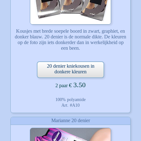
Kousjes met brede soepele boord in zwart, graphiet, en
donker blauw. 20 denier is de normale dikte. De kleuren
op de foto zijn iets donkerder dan in werkelijkheid op
een been.
20 denier kniekousen in
donkere kleuren
3.50
€
2 paar
100% polyamide
Art. #A10
Marianne 20 denier