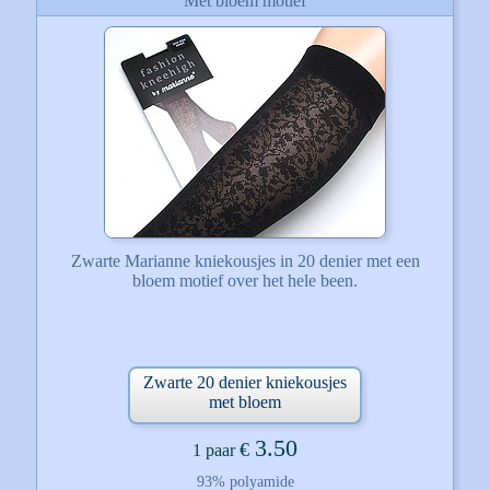
Met bloem motief
Zwarte Marianne kniekousjes in 20 denier met een
bloem motief over het hele been.
Zwarte 20 denier kniekousjes
met bloem
3.50
€
1 paar
93% polyamide