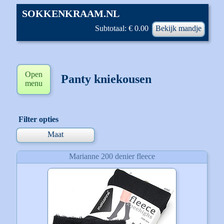
SOKKENKRAAM.NL
Subtotaal: € 0.00
Bekijk mandje
Open
Panty kniekousen
menu
Filter opties
Maat
Marianne 200 denier fleece