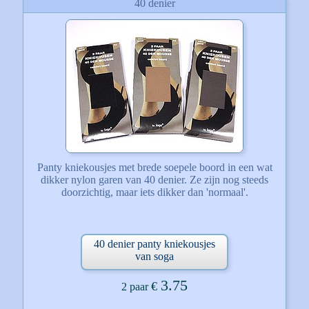
40 denier
Panty kniekousjes met brede soepele boord in een wat
dikker nylon garen van 40 denier. Ze zijn nog steeds
doorzichtig, maar iets dikker dan 'normaal'.
40 denier panty kniekousjes
van soga
3.75
€
2 paar