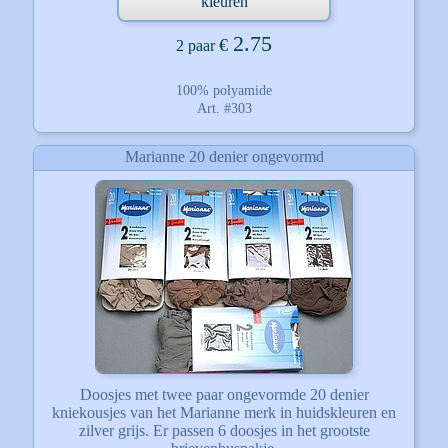
kleuren
2.75
€
2 paar
100% polyamide
Art. #303
Marianne 20 denier ongevormd
Doosjes met twee paar ongevormde 20 denier
kniekousjes van het Marianne merk in huidskleuren en
zilver grijs. Er passen 6 doosjes in het grootste