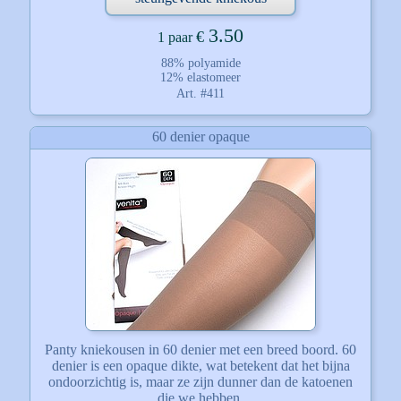
3.50
€
1 paar
88% polyamide
12% elastomeer
Art. #411
60 denier opaque
Panty kniekousen in 60 denier met een breed boord. 60
denier is een opaque dikte, wat betekent dat het bijna
ondoorzichtig is, maar ze zijn dunner dan de katoenen
die we hebben.