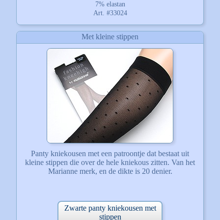
7% elastan
Art. #33024
Met kleine stippen
Panty kniekousen met een patroontje dat bestaat uit
kleine stippen die over de hele kniekous zitten. Van het
Marianne merk, en de dikte is 20 denier.
Zwarte panty kniekousen met
stippen