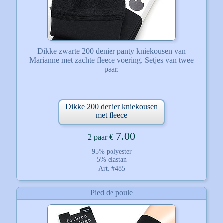
Dikke zwarte 200 denier panty kniekousen van
Marianne met zachte fleece voering. Setjes van twee
paar.
Dikke 200 denier kniekousen
met fleece
7.00
€
2 paar
95% polyester
5% elastan
Art. #485
Pied de poule