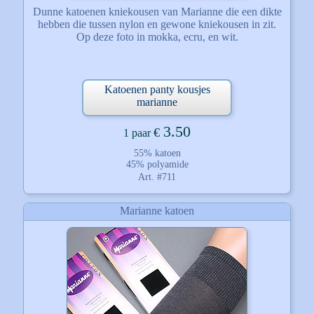
Dunne katoenen kniekousen van Marianne die een dikte
hebben die tussen nylon en gewone kniekousen in zit.
Op deze foto in mokka, ecru, en wit.
Katoenen panty kousjes
marianne
3.50
€
1 paar
55% katoen
45% polyamide
Art. #711
Marianne katoen