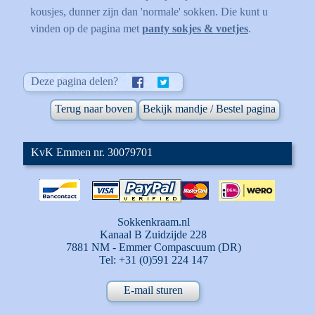
kousjes, dunner zijn dan 'normale' sokken. Die kunt u
vinden op de pagina met
panty sokjes & voetjes
.
Deze pagina delen?
Terug naar boven
Bekijk mandje / Bestel pagina
KvK Emmen nr. 30079701
Sokkenkraam.nl
Kanaal B Zuidzijde 228
7881 NM - Emmer Compascuum (DR)
Tel: +31 (0)591 224 147
E-mail sturen