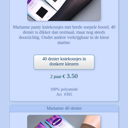
Marianne panty kniekousjes met brede soepele boord. 40
denier is dikker dan normaal, maar nog steeds
doorzichtig. Onder andere verkrijgbaar in de kleur
marine.
40 denier kniekousjes in
donkere kleuren
3.50
€
2 paar
100% polyamide
Art. #305
Marianne 40 denier