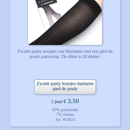
Zwarte panty kousjes van Marianne met een pied de
poule patroontje. De dikte is 20 denier.
Zwarte panty kousjes marianne
pied de poule
3.50
€
1 paar
93% polyamide
7% elastan
Art. #33023