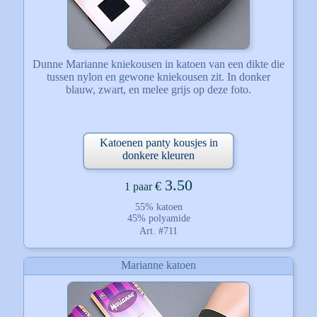
Dunne Marianne kniekousen in katoen van een dikte die
tussen nylon en gewone kniekousen zit. In donker
blauw, zwart, en melee grijs op deze foto.
Katoenen panty kousjes in
donkere kleuren
3.50
€
1 paar
55% katoen
45% polyamide
Art. #711
Marianne katoen