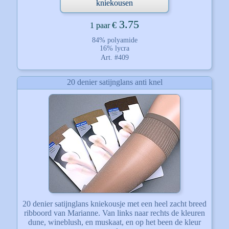
kniekousen
3.75
€
1 paar
84% polyamide
16% lycra
Art. #409
20 denier satijnglans anti knel
20 denier satijnglans kniekousje met een heel zacht breed
ribboord van Marianne. Van links naar rechts de kleuren
dune, wineblush, en muskaat, en op het been de kleur