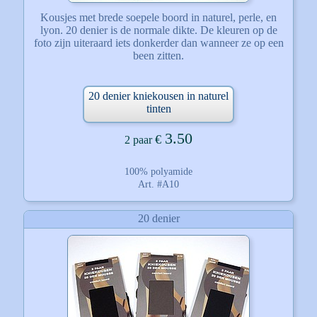
Kousjes met brede soepele boord in naturel, perle, en
lyon. 20 denier is de normale dikte. De kleuren op de
foto zijn uiteraard iets donkerder dan wanneer ze op een
been zitten.
20 denier kniekousen in naturel
tinten
3.50
€
2 paar
100% polyamide
Art. #A10
20 denier