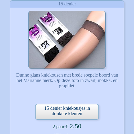
15 denier
Dunne glans kniekousen met brede soepele boord van
het Marianne merk. Op deze foto in zwart, mokka, en
graphiet.
15 denier kniekousjes in
donkere kleuren
2.50
€
2 paar