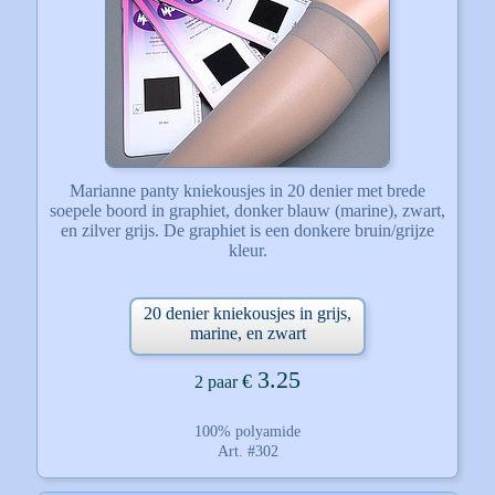
Marianne panty kniekousjes in 20 denier met brede
soepele boord in graphiet, donker blauw (marine), zwart,
en zilver grijs. De graphiet is een donkere bruin/grijze
kleur.
20 denier kniekousjes in grijs,
marine, en zwart
3.25
€
2 paar
100% polyamide
Art. #302