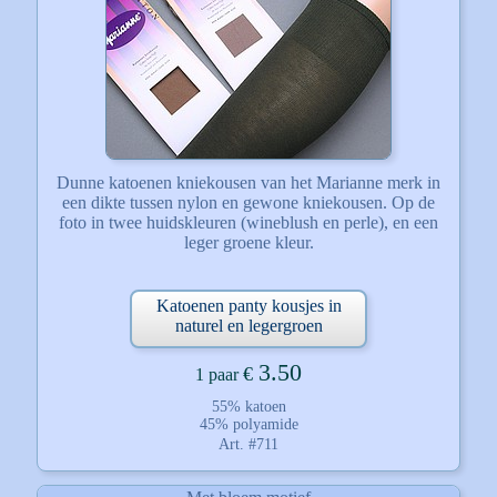
Dunne katoenen kniekousen van het Marianne merk in
een dikte tussen nylon en gewone kniekousen. Op de
foto in twee huidskleuren (wineblush en perle), en een
leger groene kleur.
Katoenen panty kousjes in
naturel en legergroen
3.50
€
1 paar
55% katoen
45% polyamide
Art. #711