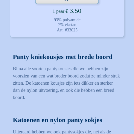
3.50
€
1 paar
93% polyamide
7% elastan
Art. #33025
Panty kniekousjes met brede boord
Bijna alle soorten pantykousjes die we hebben zijn
voorzien van een wat breder boord zodat ze minder strak
zitten. De katoenen kousjes zijn iets dikker en sterker
dan de nylon uitvoering, en ook die hebben een breed
boord.
Katoenen en nylon panty sokjes
Uiteraard hebben we ook pantysokjes die, net als de