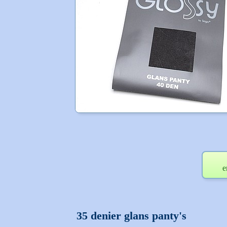
e
35 denier glans panty's