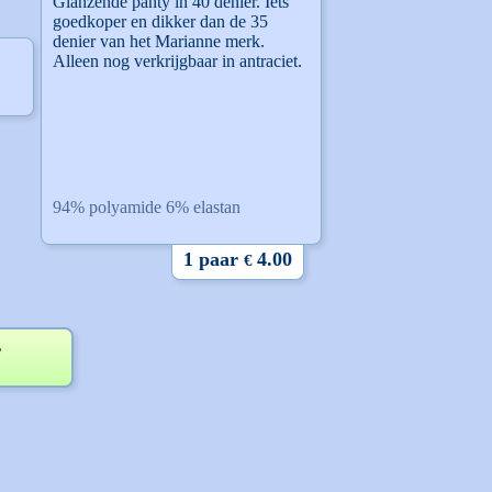
Glanzende panty in 40 denier. Iets
goedkoper en dikker dan de 35
denier van het Marianne merk.
Alleen nog verkrijgbaar in antraciet.
94% polyamide 6% elastan
1 paar
4.00
€
,