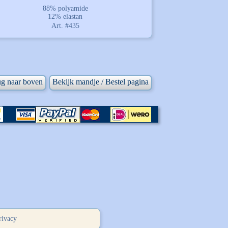
88% polyamide
12% elastan
Art. #435
ug naar boven
Bekijk mandje / Bestel pagina
rivacy