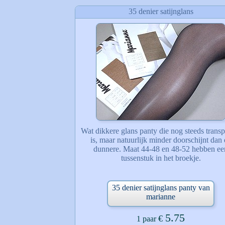
35 denier satijnglans
Wat dikkere glans panty die nog steeds transp
is, maar natuurlijk minder doorschijnt dan
dunnere. Maat 44-48 en 48-52 hebben ee
tussenstuk in het broekje.
35 denier satijnglans panty van
marianne
5.75
€
1 paar