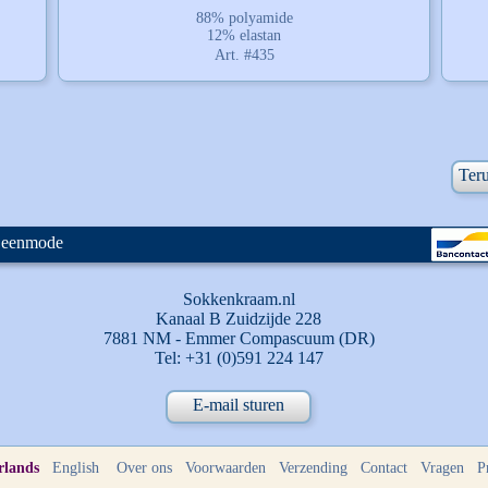
88% polyamide
12% elastan
Art. #435
Ter
 Beenmode
Sokkenkraam.nl
Kanaal B Zuidzijde 228
7881 NM - Emmer Compascuum (DR)
Tel: +31 (0)591 224 147
E-mail sturen
rlands
English
Over ons
Voorwaarden
Verzending
Contact
Vragen
P