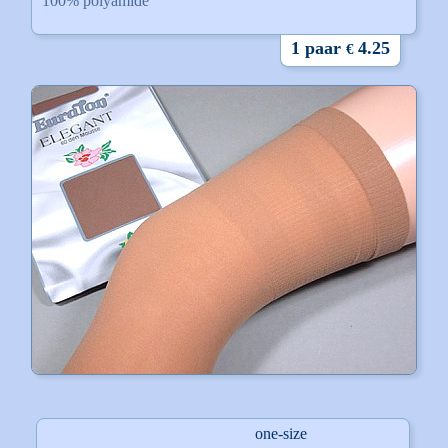
100% polyamide
1 paar
4.25
€
one-size