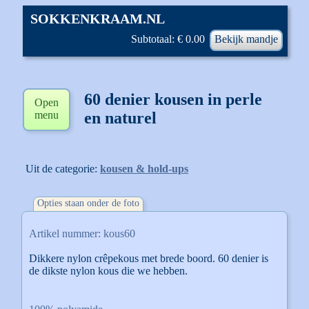
SOKKENKRAAM.NL
Subtotaal: € 0.00
Bekijk mandje
60 denier kousen in perle
Open
menu
en naturel
Uit de categorie:
kousen & hold-ups
Opties staan onder de foto
Artikel nummer: kous60
Dikkere nylon crêpekous met brede boord. 60 denier is
de dikste nylon kous die we hebben.