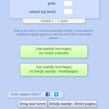
perle
naturel (op been)
Aantal 1 = 1 paar
Klik op een vakje en u kunt het aantal paar invullen. U kunt meerdere
combinaties tegelijk opgeven en alles dan met 1 klik in het mandje
plaatsen.
Aan mandje toevoegen,
en verder winkelen
Aan mandje toevoegen,
en bekijk mandje / bestelpagina
Deze pagina delen?
Terug naar boven
Bekijk mandje / Bestel pagina