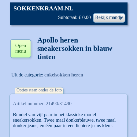
SOKKENKRAAM.NL
Subtotaal: € 0.00
Bekijk mandje
Apollo heren
Open
sneakersokken in blauw
menu
tinten
Uit de categorie:
enkelsokken heren
Opties staan onder de foto
Artikel nummer: 21490/31490
Bundel van vijf paar in het klassieke model
sneakersokken. Twee maal donkerblauwe, twee maal
donker jeans, en één paar in een lichtere jeans kleur.