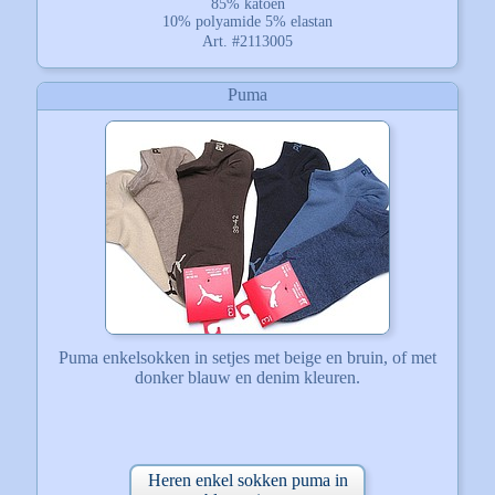
85% katoen
10% polyamide 5% elastan
Art. #2113005
Puma
Puma enkelsokken in setjes met beige en bruin, of met
donker blauw en denim kleuren.
Heren enkel sokken puma in