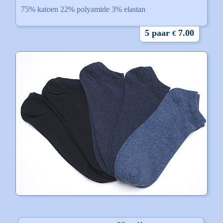
75% katoen 22% polyamide 3% elastan
5 paar
7.00
€